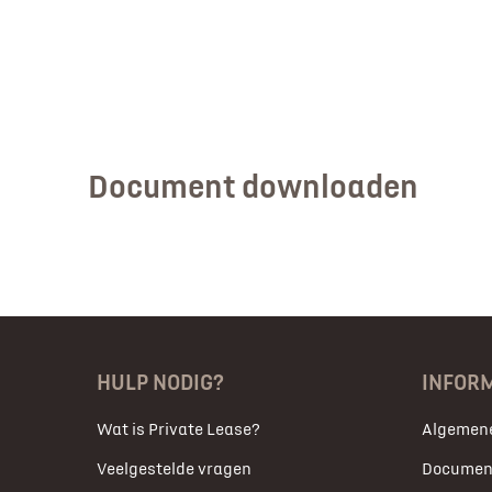
Document downloaden
HULP NODIG?
INFOR
Wat is Private Lease?
Algemen
Veelgestelde vragen
Documen