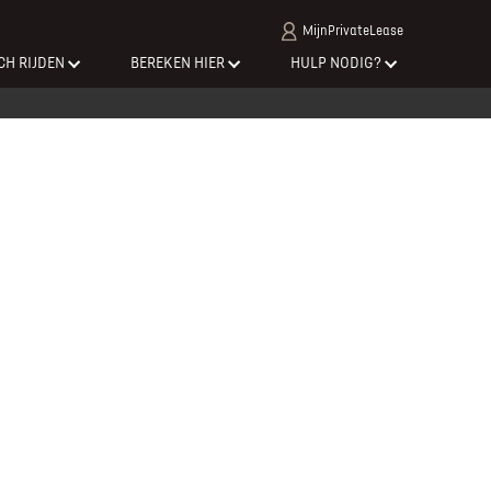
MijnPrivateLease
CH RIJDEN
BEREKEN HIER
HULP NODIG?