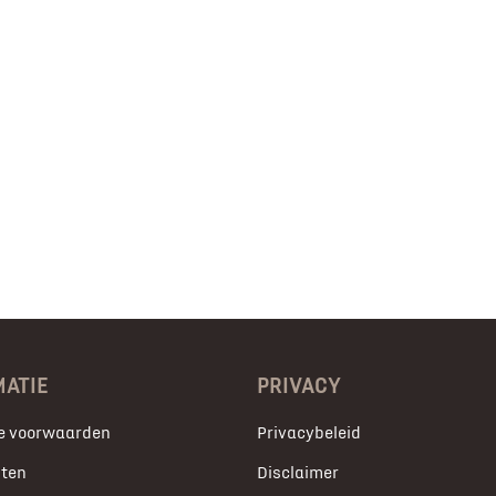
MATIE
PRIVACY
e voorwaarden
Privacybeleid
ten
Disclaimer